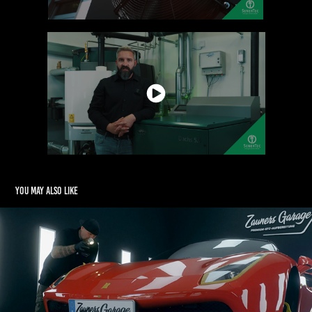
You may also like
Zauner`s Garage
2025